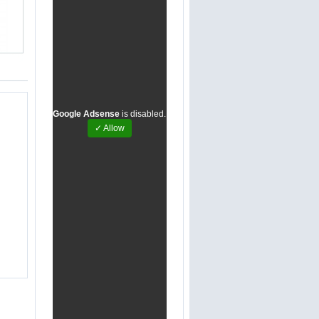
Google Adsense
is disabled.
✓ Allow