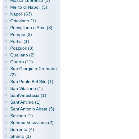
Massa Lubrense (1)
Melito di Napoli (3)
Napoli (63)
Ottaviano (1)
Pomigliano d'Arco (3)
Pompei (3)
Portici (1)
Pozzuoli (8)
Qualiano (2)
Quarto (11)
San Giorgio a Cremano
(2)
San Paolo Bel Sito (1)
San Vitaliano (1)
Sant'Anastasia (1)
Sant'Antimo (1)
Sant'Antonio Abate (5)
Saviano (1)
Somma Vesuviana (2)
Sorrento (4)
Striano (1)