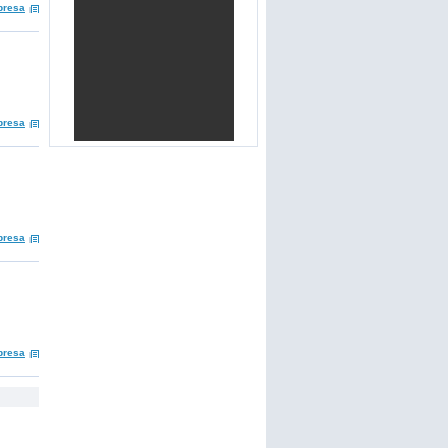
presa
presa
presa
presa