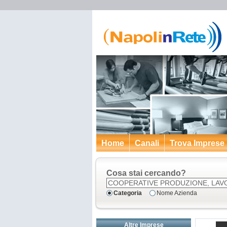
Home
Canali
Trova Imprese
Cosa stai cercando?
Categoria
Nome Azienda
Altre Imprese