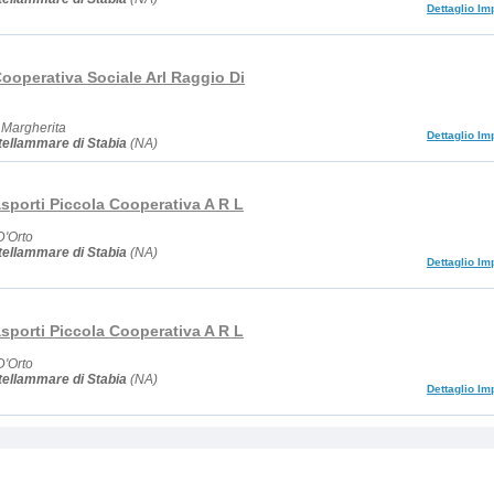
Dettaglio Im
ooperativa Sociale Arl Raggio Di
 Margherita
Dettaglio Im
ellammare di Stabia
(NA)
sporti Piccola Cooperativa A R L
D'Orto
ellammare di Stabia
(NA)
Dettaglio Im
sporti Piccola Cooperativa A R L
D'Orto
ellammare di Stabia
(NA)
Dettaglio Im