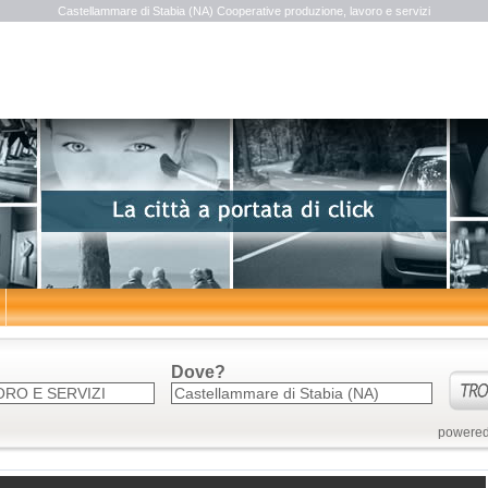
Castellammare di Stabia (NA) Cooperative produzione, lavoro e servizi
Dove?
powered