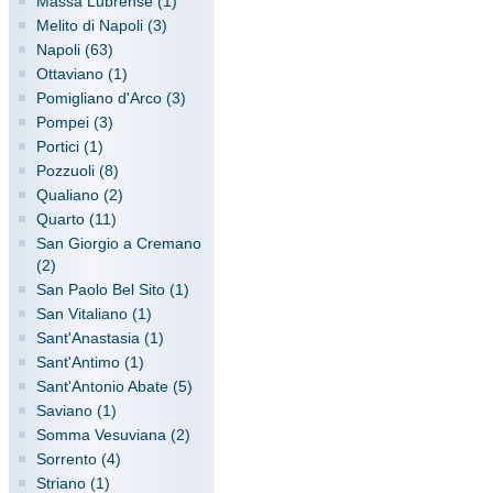
Massa Lubrense (1)
Melito di Napoli (3)
Napoli (63)
Ottaviano (1)
Pomigliano d'Arco (3)
Pompei (3)
Portici (1)
Pozzuoli (8)
Qualiano (2)
Quarto (11)
San Giorgio a Cremano
(2)
San Paolo Bel Sito (1)
San Vitaliano (1)
Sant'Anastasia (1)
Sant'Antimo (1)
Sant'Antonio Abate (5)
Saviano (1)
Somma Vesuviana (2)
Sorrento (4)
Striano (1)